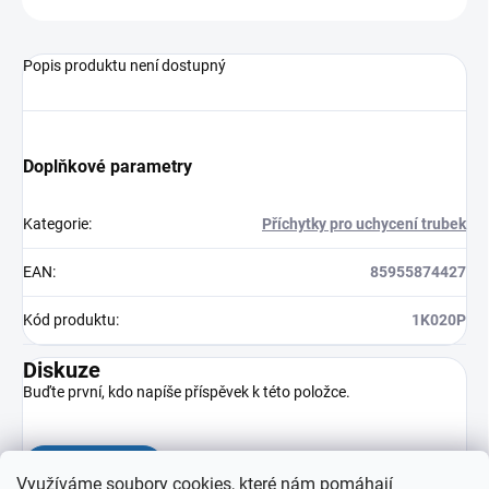
Popis produktu není dostupný
Doplňkové parametry
Kategorie
:
Příchytky pro uchycení trubek
EAN
:
85955874427
Kód produktu
:
1K020P
Diskuze
Buďte první, kdo napíše příspěvek k této položce.
Přidat komentář
Využíváme soubory cookies, které nám pomáhají