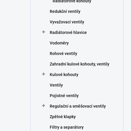
Radiátorové kohouty
Redukční ventily
Vyvažovací ventily
Radiátorové hlavice
Vodoměry
Rohové ventily
Zahradní kulové kohouty, ventily
Kulové kohouty
Ventily
Pojistné ventily
Regulační a směšovací ventily
Zpětné klapky
Filtry a separátory