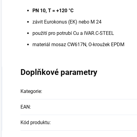
PN 10, T = +120 °C
závit Eurokonus (EK) nebo M 24
použití pro potrubí Cu a IVAR.C-STEEL
materiál mosaz CW617N, O-kroužek EPDM
Doplňkové parametry
Kategorie
:
EAN
:
Kód produktu
: