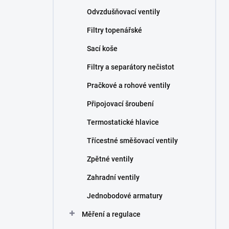
Odvzdušňovací ventily
Filtry topenářské
Sací koše
Filtry a separátory nečistot
Pračkové a rohové ventily
Připojovací šroubení
Termostatické hlavice
Třícestné směšovací ventily
Zpětné ventily
Zahradní ventily
Jednobodové armatury
Měření a regulace