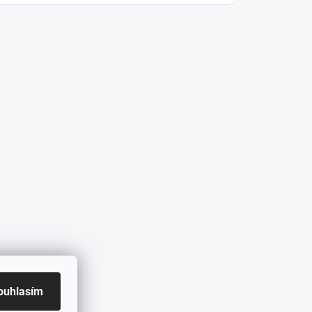
ouhlasím