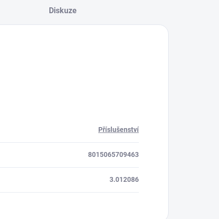
Diskuze
Příslušenství
8015065709463
3.012086