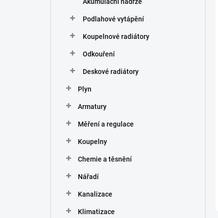
Akumulační nádrže
Podlahové vytápění
Koupelnové radiátory
Odkouření
Deskové radiátory
Plyn
Armatury
Měření a regulace
Koupelny
Chemie a těsnění
Nářadí
Kanalizace
Klimatizace