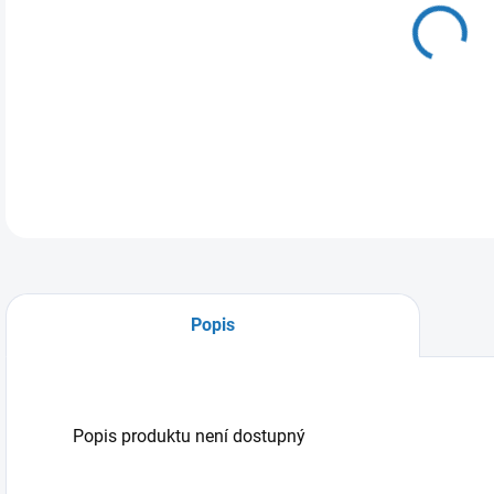
DO:
10.
MOŽ
Popis
Popis produktu není dostupný