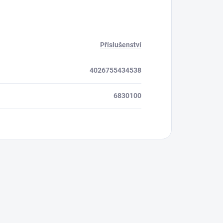
Příslušenství
4026755434538
6830100