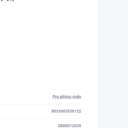
Pro pitnou vodu
8033003530122
ZB00012035