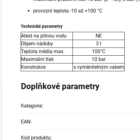
provozní teplota -10 až +100 °C
Technické parametry
Atest na pitnou vodu
NE
Objem nádoby
3 l
Teplota média max.
100°C
Maximální tlak
10 bar
Konstrukce
s vyměnitelným vakem
Doplňkové parametry
Kategorie
:
EAN
:
Kód produktu
: