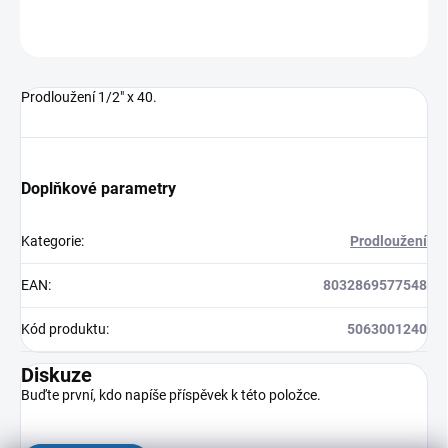
ZEPTAT SE
HLÍDAT
Prodloužení 1/2" x 40.
Doplňkové parametry
Kategorie
:
Prodloužení
EAN
:
8032869577548
Kód produktu
:
5063001240
Diskuze
Buďte první, kdo napíše příspěvek k této položce.