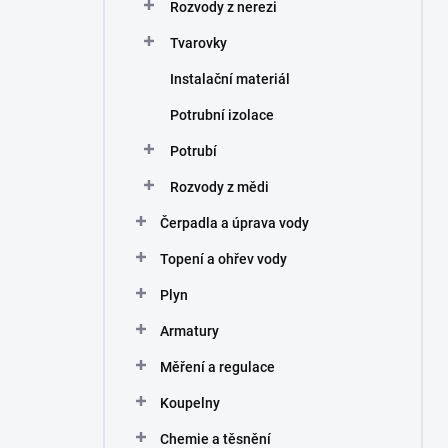
Rozvody z nerezi
Tvarovky
Instalační materiál
Potrubní izolace
Potrubí
Rozvody z mědi
Čerpadla a úprava vody
Topení a ohřev vody
Plyn
Armatury
Měření a regulace
Koupelny
Chemie a těsnění