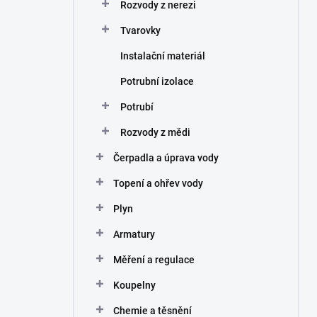
Rozvody z nerezi
Tvarovky
Instalační materiál
Potrubní izolace
Potrubí
Rozvody z mědi
Čerpadla a úprava vody
Topení a ohřev vody
Plyn
Armatury
Měření a regulace
Koupelny
Chemie a těsnění