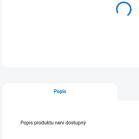
DO:
10.
MOŽ
Popis
Popis produktu není dostupný