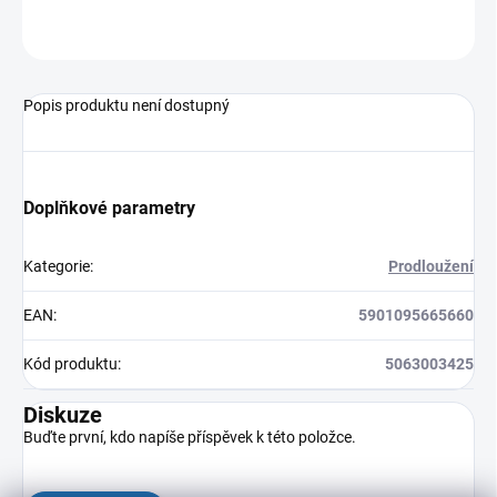
ZEPTAT SE
HLÍDAT
Popis produktu není dostupný
Doplňkové parametry
Kategorie
:
Prodloužení
EAN
:
5901095665660
Kód produktu
:
5063003425
Diskuze
Buďte první, kdo napíše příspěvek k této položce.