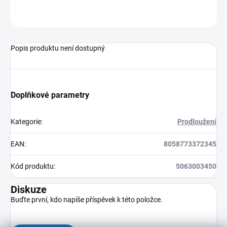
ZEPTAT SE
HLÍDAT
Popis produktu není dostupný
Doplňkové parametry
Kategorie
:
Prodloužení
EAN
:
8058773372345
Kód produktu
:
5063003450
Diskuze
Buďte první, kdo napíše příspěvek k této položce.