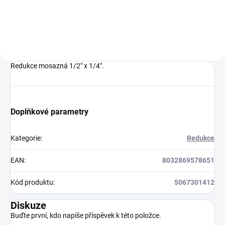
Redukce mosazná 1/2" x 1/4".
Doplňkové parametry
Kategorie
:
Redukce
EAN
:
8032869578651
Kód produktu
:
5067301412
Diskuze
Buďte první, kdo napíše příspěvek k této položce.