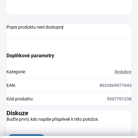
ZEPTAT SE
HLÍDAT
Popis produktu není dostupný
Doplňkové parametry
Kategorie
:
Redukce
EAN
:
8032869577043
Kód produktu
:
5067701238
Diskuze
Buďte první, kdo napíše příspěvek k této položce.