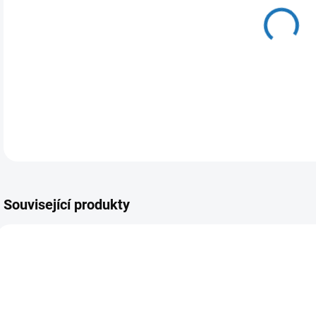
11.
MOŽ
DETA
Související produkty