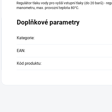
Regulátor tlaku vody pro vyšší vstupní tlaky (do 20 barů) - reg
manometru, max. provozní teplota 80°C.
Doplňkové parametry
Kategorie
:
EAN
:
Kód produktu
: