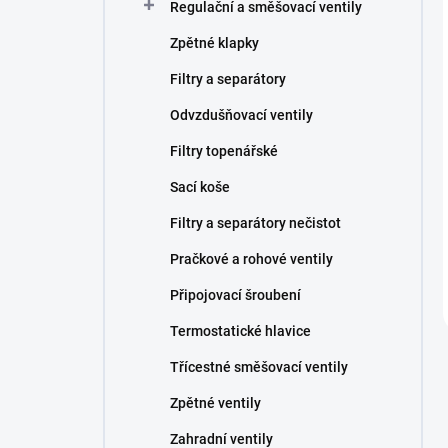
Regulační a směšovací ventily
Zpětné klapky
Filtry a separátory
Odvzdušňovací ventily
Filtry topenářské
Sací koše
Filtry a separátory nečistot
Pračkové a rohové ventily
Připojovací šroubení
Termostatické hlavice
Třícestné směšovací ventily
Zpětné ventily
Zahradní ventily