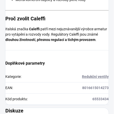
Proč zvolit Caleffi
Italská značka
Caleffi
patří mezi nejuznávanější výrobce armatur
pro vytápění a rozvody vody. Regulátory Caleffi jsou známé
dlouhou životností, přesnou regulací a tichým provozem
.
Doplňkové parametry
Kategorie
:
Redukční ventily
EAN
:
8016615014273
Kód produktu
:
65533434
Diskuze