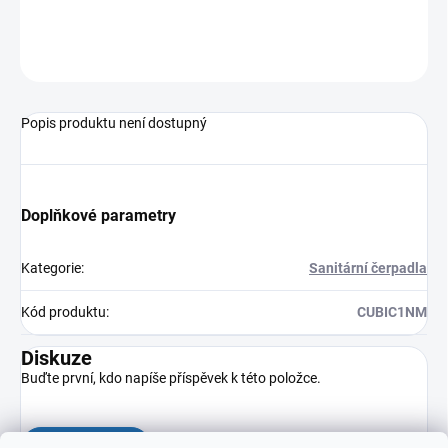
ZEPTAT SE
HLÍDAT
Popis produktu není dostupný
Doplňkové parametry
Kategorie
:
Sanitární čerpadla
Kód produktu
:
CUBIC1NM
Diskuze
Buďte první, kdo napíše příspěvek k této položce.
Přidat komentář