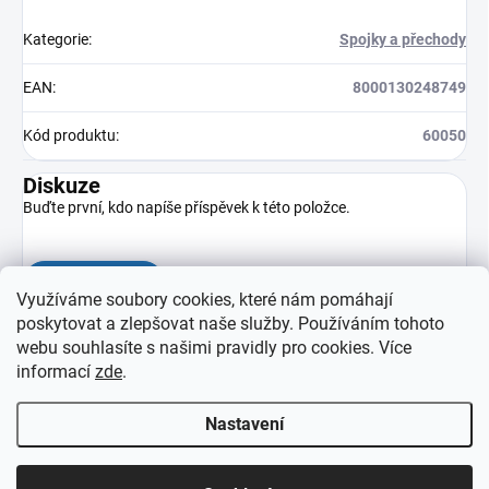
Kategorie
:
Spojky a přechody
EAN
:
8000130248749
Kód produktu
:
60050
Diskuze
Buďte první, kdo napíše příspěvek k této položce.
Přidat komentář
Využíváme soubory cookies, které nám pomáhají
poskytovat a zlepšovat naše služby. Používáním tohoto
webu souhlasíte s našimi pravidly pro cookies
. Více
informací
zde
.
Nastavení
Z
Copyright 2026
eprovas.cz
. Všechna práva vyhrazena.