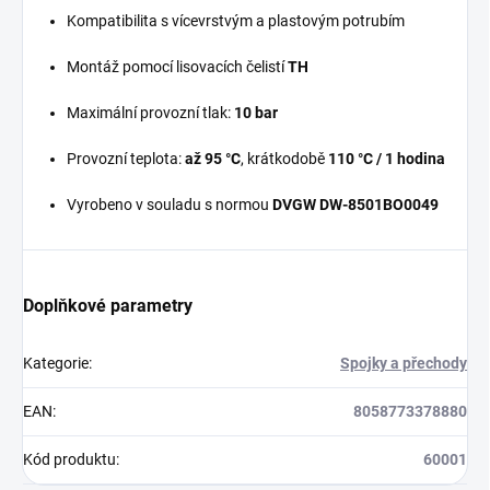
Kompatibilita s vícevrstvým a plastovým potrubím
Montáž pomocí lisovacích čelistí
TH
Maximální provozní tlak:
10 bar
Provozní teplota:
až 95 °C
, krátkodobě
110 °C / 1 hodina
Vyrobeno v souladu s normou
DVGW DW-8501BO0049
Doplňkové parametry
Kategorie
:
Spojky a přechody
EAN
:
8058773378880
Kód produktu
:
60001