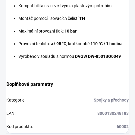
Kompatibilita s vícevrstvým a plastovým potrubím
Montáž pomocí lisovacích čelistí
TH
Maximální provozní tlak:
10 bar
Provozní teplota:
až 95 °C
, krátkodobě
110 °C / 1 hodina
Vyrobeno v souladu s normou
DVGW DW-8501BO0049
Doplňkové parametry
Kategorie
:
Spojky a přechody
EAN
:
8000130248183
Kód produktu
:
60002