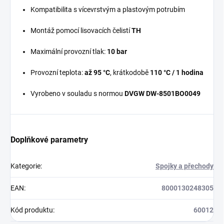
Kompatibilita s vícevrstvým a plastovým potrubím
Montáž pomocí lisovacích čelistí
TH
Maximální provozní tlak:
10 bar
Provozní teplota:
až 95 °C
, krátkodobě
110 °C / 1 hodina
Vyrobeno v souladu s normou
DVGW DW-8501BO0049
Doplňkové parametry
Kategorie
:
Spojky a přechody
EAN
:
8000130248305
Kód produktu
:
60012