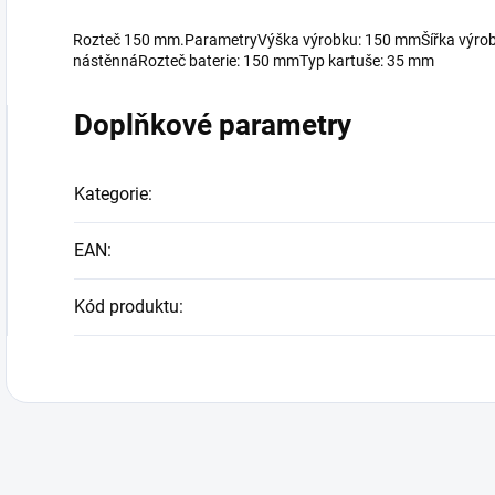
Rozteč 150 mm.ParametryVýška výrobku: 150 mmŠířka výro
nástěnnáRozteč baterie: 150 mmTyp kartuše: 35 mm
Doplňkové parametry
Kategorie
:
EAN
:
Kód produktu
: