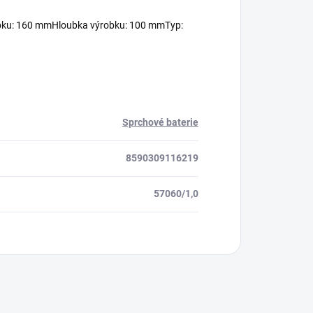
bku: 160 mmHloubka výrobku: 100 mmTyp:
Sprchové baterie
8590309116219
57060/1,0