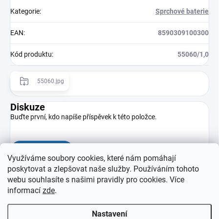
Kategorie
:
Sprchové baterie
EAN
:
8590309100300
Kód produktu
:
55060/1,0
55060.jpg
Diskuze
Buďte první, kdo napíše příspěvek k této položce.
Přidat komentář
Využíváme soubory cookies, které nám pomáhají
poskytovat a zlepšovat naše služby. Používáním tohoto
webu souhlasíte s našimi pravidly pro cookies
. Více
informací
zde
.
Nastavení