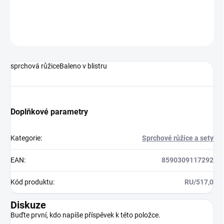
DETAILNÍ INFORMACE
ZEPTAT SE
HLÍDAT
sprchová růžiceBaleno v blistru
Doplňkové parametry
Kategorie
:
Sprchové růžice a sety
EAN
:
8590309117292
Kód produktu
:
RU/517,0
Diskuze
Buďte první, kdo napíše příspěvek k této položce.