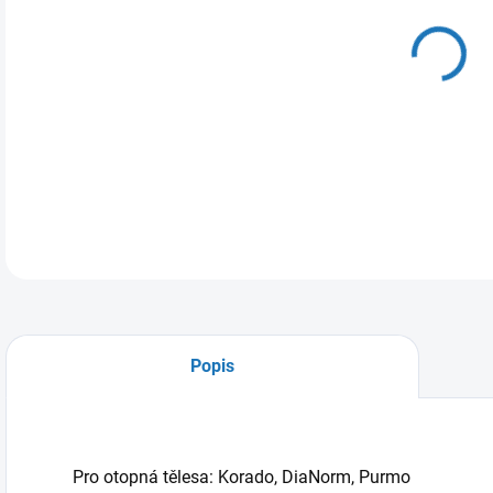
DO:
7.8.
MOŽ
DETA
Popis
Pro otopná tělesa: Korado, DiaNorm, Purmo