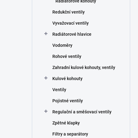
Radiátorové kohouty
Redukční ventily
Vyvažovací ventily
Radiátorové hlavice
Vodoměry
Rohové ventily
Zahradní kulové kohouty, ventily
Kulové kohouty
Ventily
Pojistné ventily
Regulační a směšovací ventily
Zpětné klapky
Filtry a separátory