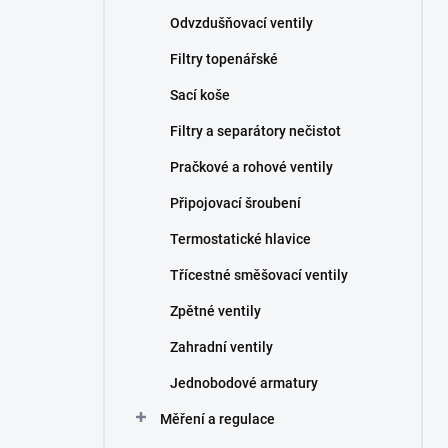
Odvzdušňovací ventily
Filtry topenářské
Sací koše
Filtry a separátory nečistot
Pračkové a rohové ventily
Připojovací šroubení
Termostatické hlavice
Třícestné směšovací ventily
Zpětné ventily
Zahradní ventily
Jednobodové armatury
Měření a regulace