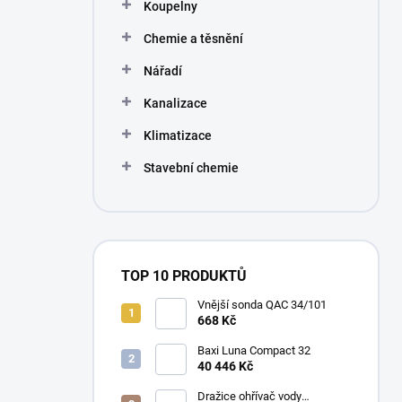
Koupelny
Chemie a těsnění
Nářadí
Kanalizace
Klimatizace
Stavební chemie
TOP 10 PRODUKTŮ
Vnější sonda QAC 34/101
668 Kč
Baxi Luna Compact 32
40 446 Kč
Dražice ohřívač vody