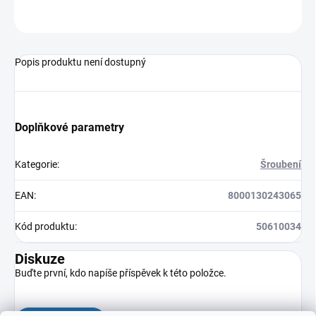
ZEPTAT SE
HLÍDAT
Popis produktu není dostupný
Doplňkové parametry
Kategorie
:
Šroubení
EAN
:
8000130243065
Kód produktu
:
50610034
Diskuze
Buďte první, kdo napíše příspěvek k této položce.