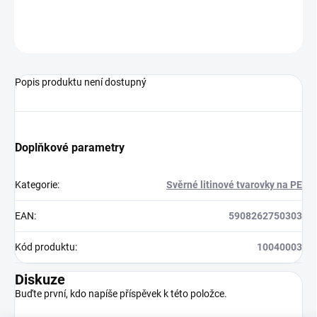
ZEPTAT SE
HLÍDAT
Popis produktu není dostupný
Doplňkové parametry
Kategorie
:
Svěrné litinové tvarovky na PE
EAN
:
5908262750303
Kód produktu
:
10040003
Diskuze
Buďte první, kdo napíše příspěvek k této položce.