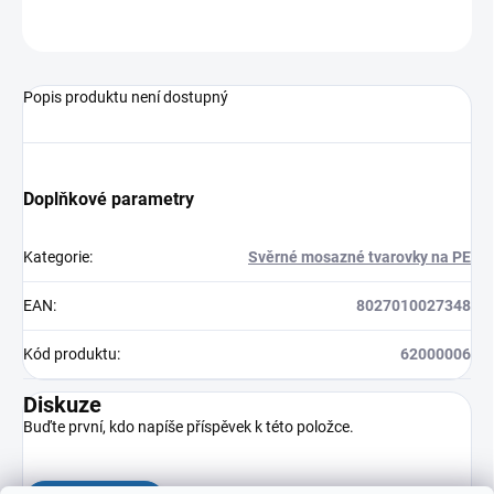
ZEPTAT SE
HLÍDAT
Popis produktu není dostupný
Doplňkové parametry
Kategorie
:
Svěrné mosazné tvarovky na PE
EAN
:
8027010027348
Kód produktu
:
62000006
Diskuze
Buďte první, kdo napíše příspěvek k této položce.