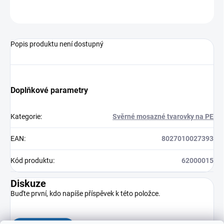
ZEPTAT SE
HLÍDAT
Popis produktu není dostupný
Doplňkové parametry
Kategorie
:
Svěrné mosazné tvarovky na PE
EAN
:
8027010027393
Kód produktu
:
62000015
Diskuze
Buďte první, kdo napíše příspěvek k této položce.