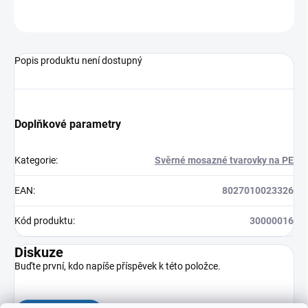
ZEPTAT SE
HLÍDAT
Popis produktu není dostupný
Doplňkové parametry
Kategorie
:
Svěrné mosazné tvarovky na PE
EAN
:
8027010023326
Kód produktu
:
30000016
Diskuze
Buďte první, kdo napíše příspěvek k této položce.