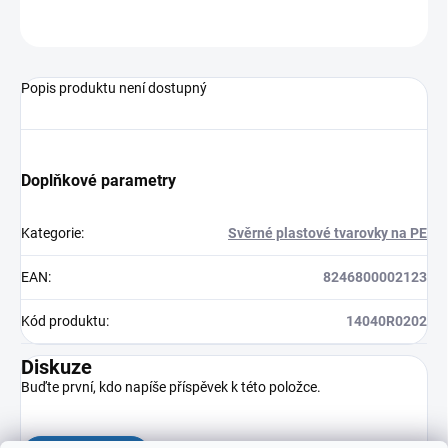
ZEPTAT SE
HLÍDAT
Popis produktu není dostupný
Doplňkové parametry
Kategorie
:
Svěrné plastové tvarovky na PE
EAN
:
8246800002123
Kód produktu
:
14040R0202
Diskuze
Buďte první, kdo napíše příspěvek k této položce.