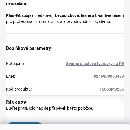
nerozebírá
.
Plas-Fit spojky
představují
bezúdržbové, těsné a trvanlivé řešení
pro profesionální i domácí instalace vodovodních systémů.
Doplňkové parametry
Kategorie
:
Svěrné plastové tvarovky na PE
EAN
:
8246800000433
Kód produktu
:
15063M0206
Diskuze
Buďte první, kdo napíše příspěvek k této položce.
Přidat komentář