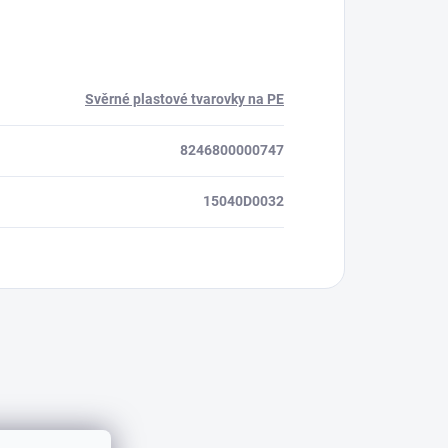
Svěrné plastové tvarovky na PE
8246800000747
15040D0032