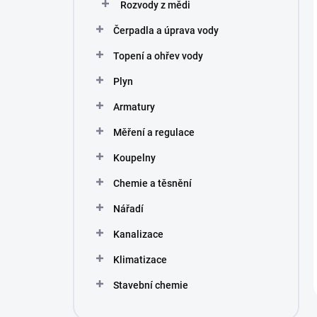
Rozvody z mědi
Čerpadla a úprava vody
Topení a ohřev vody
Plyn
Armatury
Měření a regulace
Koupelny
Chemie a těsnění
Nářadí
Kanalizace
Klimatizace
Stavební chemie