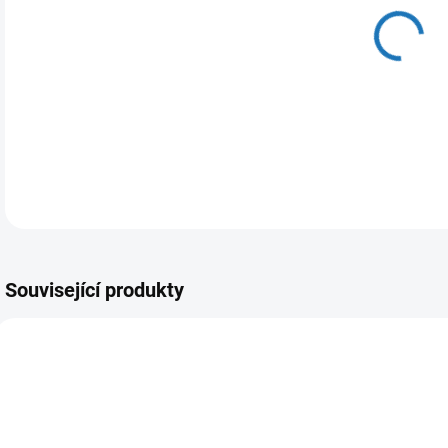
11.
MOŽ
DETA
Související produkty