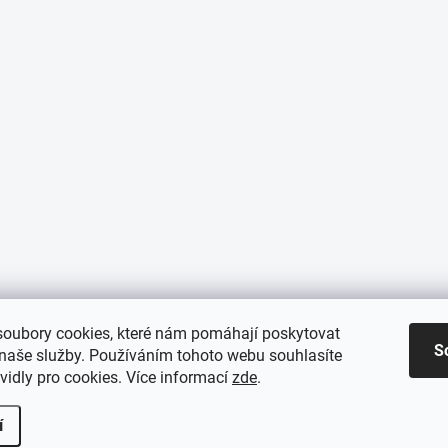
oubory cookies, které nám pomáhají poskytovat
S
 naše služby. Používáním tohoto webu souhlasíte
vidly pro cookies
. Více informací
zde
.
í