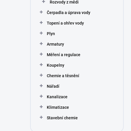
Rozvody z mědi
Čerpadla a úprava vody
Topení a ohřev vody
Plyn
Armatury
Měření a regulace
Koupelny
Chemie a těsnění
Nářadí
Kanalizace
Klimatizace
Stavební chemie