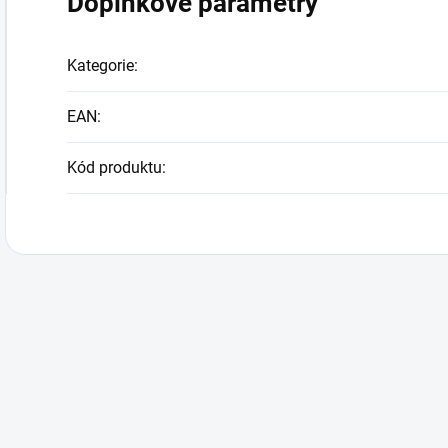
Doplňkové parametry
Kategorie
:
EAN
:
Kód produktu
: