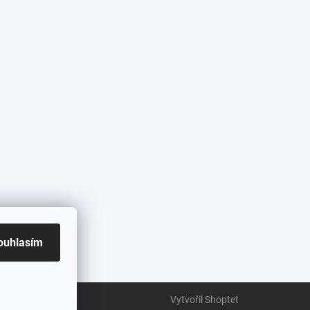
ouhlasím
Vytvořil Shoptet