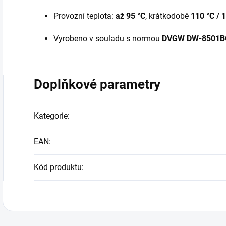
Provozní teplota:
až 95 °C
, krátkodobě
110 °C / 
Vyrobeno v souladu s normou
DVGW DW-8501B
Doplňkové parametry
Kategorie
:
EAN
:
Kód produktu
: