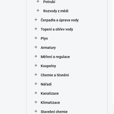
Potrubí
Rozvody z mědi
Čerpadla a úprava vody
Topení a ohřev vody
Plyn
Armatury
Měření a regulace
Koupelny
Chemie a těsnění
Nářadí
Kanalizace
Klimatizace
Stavební chemie