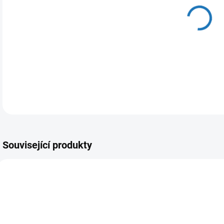
11.
MOŽ
DETA
Související produkty