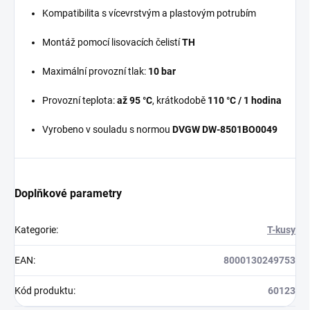
Kompatibilita s vícevrstvým a plastovým potrubím
Montáž pomocí lisovacích čelistí
TH
Maximální provozní tlak:
10 bar
Provozní teplota:
až 95 °C
, krátkodobě
110 °C / 1 hodina
Vyrobeno v souladu s normou
DVGW DW-8501BO0049
Doplňkové parametry
Kategorie
:
T-kusy
EAN
:
8000130249753
Kód produktu
:
60123