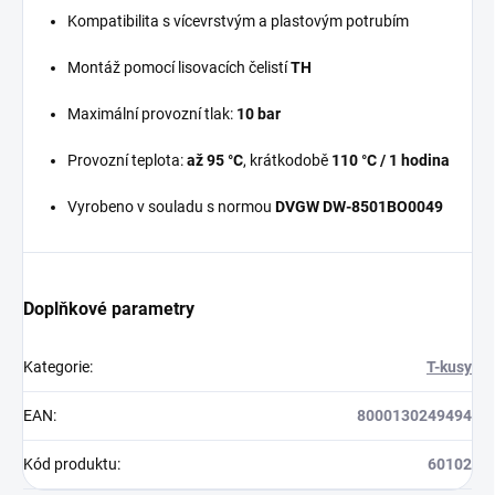
Kompatibilita s vícevrstvým a plastovým potrubím
Montáž pomocí lisovacích čelistí
TH
Maximální provozní tlak:
10 bar
Provozní teplota:
až 95 °C
, krátkodobě
110 °C / 1 hodina
Vyrobeno v souladu s normou
DVGW DW-8501BO0049
Doplňkové parametry
Kategorie
:
T-kusy
EAN
:
8000130249494
Kód produktu
:
60102