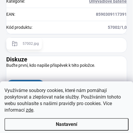
Kategorie
:
Umyvadlové baterie
EAN
:
8590309117391
Kód produktu
:
57002/1,0
57002.jpg
Diskuze
Buďte první, kdo napíše příspěvek k této položce.
Přidat komentář
Využíváme soubory cookies, které nám pomáhají
poskytovat a zlepšovat naše služby. Používáním tohoto
webu souhlasíte s našimi pravidly pro cookies
. Více
informací
zde
.
Nastavení