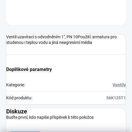
DETAILNÍ INFORMACE
ZEPTAT SE
HLÍDAT
Ventil uzavírací s odvodněním 1", PN 10Použití: armatura pro
studenou i teplou vodu a jiná neagresívní média
Doplňkové parametry
Kategorie
:
Ventily
Kód produktu
:
56K125T1
Diskuze
Buďte první, kdo napíše příspěvek k této položce.