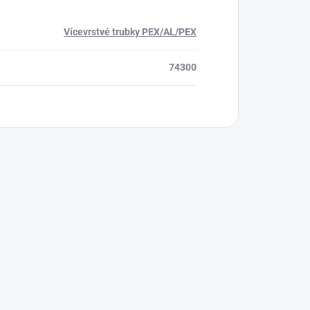
Vícevrstvé trubky PEX/AL/PEX
74300