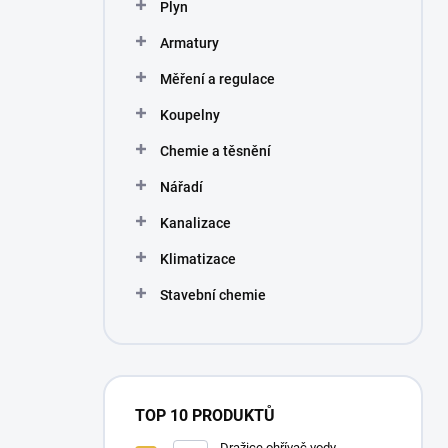
Plyn
Armatury
Měření a regulace
Koupelny
Chemie a těsnění
Nářadí
Kanalizace
Klimatizace
Stavební chemie
TOP 10 PRODUKTŮ
Dražice ohřívač vody