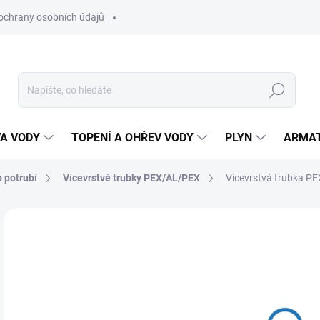
ochrany osobních údajů
Hledat
VA VODY
TOPENÍ A OHŘEV VODY
PLYN
ARMA
 potrubí
Vícevrstvé trubky PEX/AL/PEX
Vícevrstvá trubka PE
35
29 
Měr
MO
cena
MOŽ