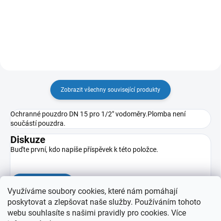
Do košíku
Do košíku
Zobrazit všechny související produkty
Ochranné pouzdro DN 15 pro 1/2" vodoměry.Plomba není
součástí pouzdra.
Diskuze
Buďte první, kdo napíše příspěvek k této položce.
Přidat komentář
Využíváme soubory cookies, které nám pomáhají
poskytovat a zlepšovat naše služby. Používáním tohoto
webu souhlasíte s našimi pravidly pro cookies
. Více