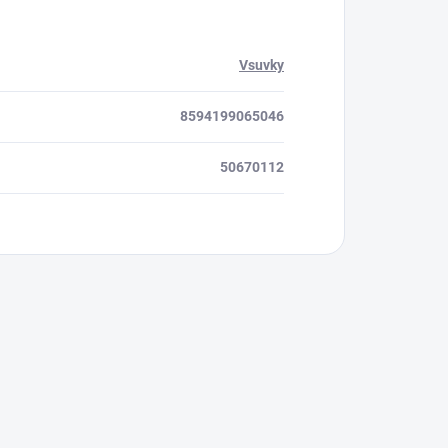
Vsuvky
8594199065046
50670112