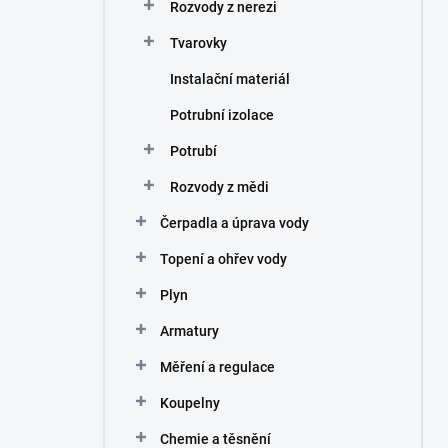
Rozvody z nerezi
Tvarovky
Instalační materiál
Potrubní izolace
Potrubí
Rozvody z mědi
Čerpadla a úprava vody
Topení a ohřev vody
Plyn
Armatury
Měření a regulace
Koupelny
Chemie a těsnění