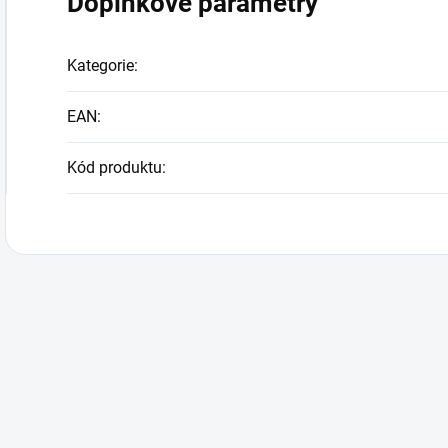
Doplňkové parametry
Kategorie
:
EAN
:
Kód produktu
: