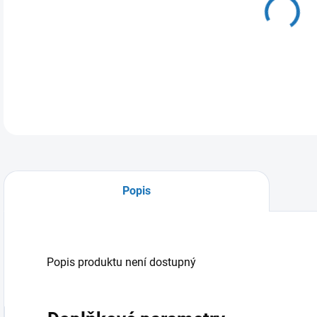
11.
MOŽ
Popis
Popis produktu není dostupný