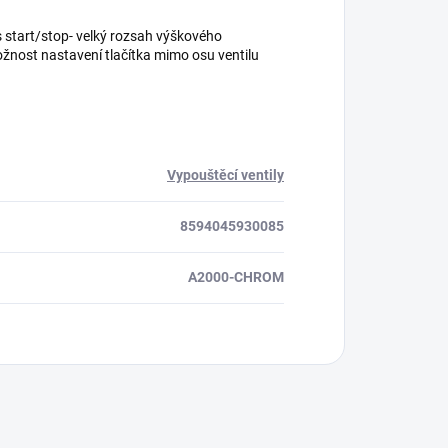
 start/stop- velký rozsah výškového
žnost nastavení tlačítka mimo osu ventilu
Vypouštěcí ventily
8594045930085
A2000-CHROM