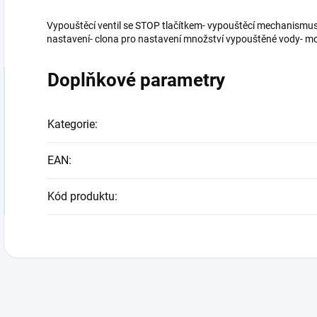
Vypouštěcí ventil se STOP tlačítkem- vypouštěcí mechanismus
nastavení- clona pro nastavení množství vypouštěné vody- mo
Doplňkové parametry
Kategorie
:
EAN
:
Kód produktu
: