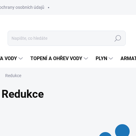
ochrany osobních údajů
Hledat
VA VODY
TOPENÍ A OHŘEV VODY
PLYN
ARMA
Redukce
Redukce