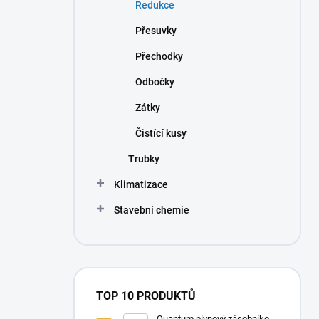
Redukce
Přesuvky
Přechodky
Odbočky
Zátky
Čistící kusy
Trubky
Klimatizace
Stavební chemie
TOP 10 PRODUKTŮ
Quantum plynový zásobníkový