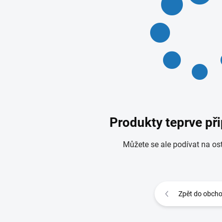
Produkty teprve př
Můžete se ale podívat na ost
Zpět do obch